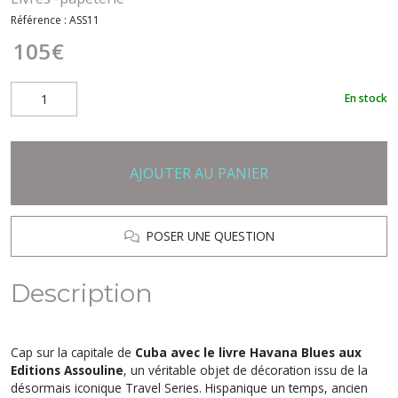
Référence :
ASS11
105
€
En stock
AJOUTER AU PANIER
POSER UNE QUESTION
Description
Cap sur la capitale de
Cuba avec le livre Havana Blues aux
Editions Assouline
, un véritable objet de décoration issu de la
désormais iconique Travel Series. Hispanique un temps, ancien