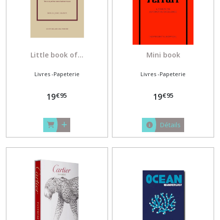
Little book of...
Mini book
Livres -Papeterie
Livres -Papeterie
€
95
€
95
19
19
Détails