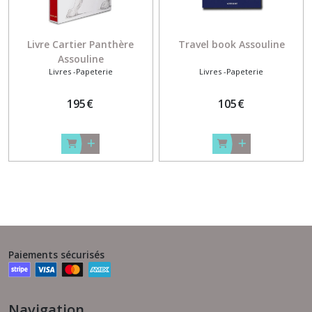
Livre Cartier Panthère
Travel book Assouline
Assouline
Livres -Papeterie
Livres -Papeterie
195
€
105
€
Paiements sécurisés
Navigation