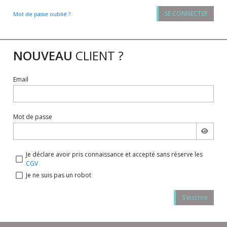
SE CONNECTER
Mot de passe oublié ?
NOUVEAU
CLIENT ?
Email
Mot de passe
Je déclare avoir pris connaissance et accepté sans réserve les
CGV
Je ne suis pas un robot
S'inscrire