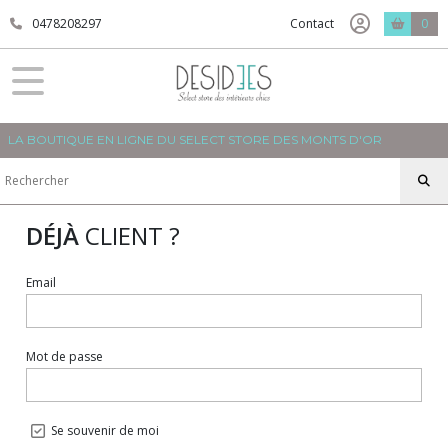
0478208297
Contact
0
LA BOUTIQUE EN LIGNE DU SELECT STORE DES MONTS D'OR
DÉJÀ
CLIENT ?
Email
Mot de passe
Se souvenir de moi