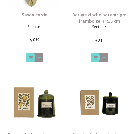
Savon corde
Bougie cloche botanic gm
framboise H15,5 cm
Senteurs
Senteurs
€
90
5
32
€