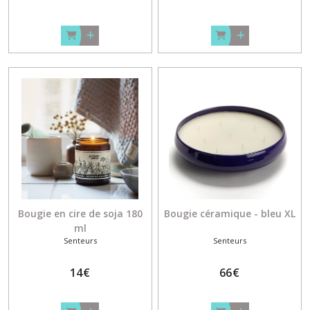
Bougie en cire de soja 180
Bougie céramique - bleu XL
ml
Senteurs
Senteurs
14
€
66
€