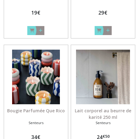
19
€
29
€
Bougie Parfumée Que Rico
Lait corporel au beurre de
karité 250 ml
Senteurs
Senteurs
€
50
34
€
24