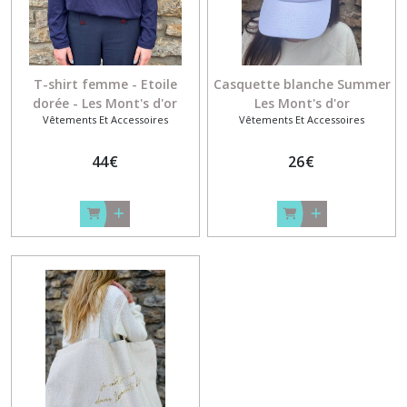
T-shirt femme - Etoile
Casquette blanche Summer
dorée - Les Mont's d'or
Les Mont's d'or
Vêtements Et Accessoires
Vêtements Et Accessoires
44
€
26
€