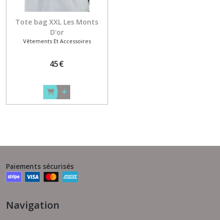
Tote bag XXL Les Monts
D'or
Vêtements Et Accessoires
45
€
Paiements sécurisés
Navigation