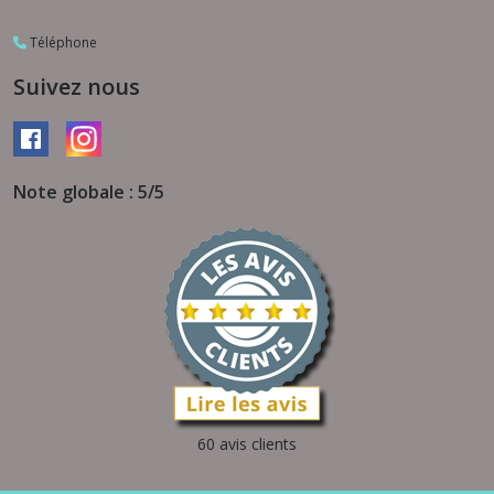
Téléphone
Suivez nous
Note globale : 5/5
60 avis clients