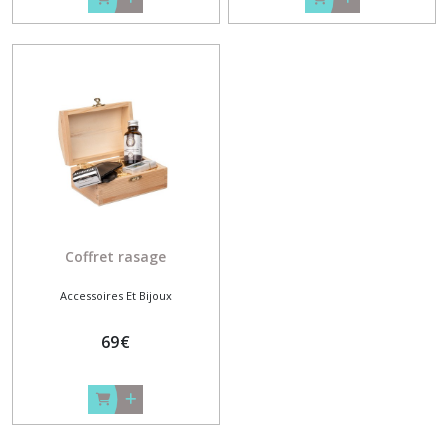
Coffret rasage
Accessoires Et Bijoux
69
€