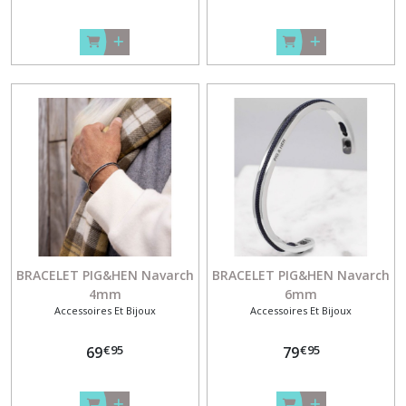
BRACELET PIG&HEN Navarch
BRACELET PIG&HEN Navarch
4mm
6mm
Accessoires Et Bijoux
Accessoires Et Bijoux
€
95
€
95
69
79