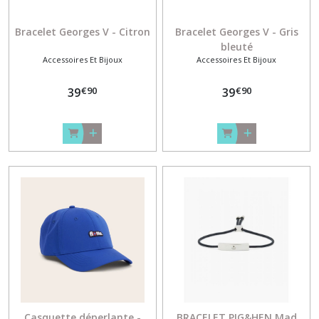
Bracelet Georges V - Citron
Bracelet Georges V - Gris
bleuté
Accessoires Et Bijoux
Accessoires Et Bijoux
€
90
€
90
39
39
Casquette déperlante -
BRACELET PIG&HEN Mad