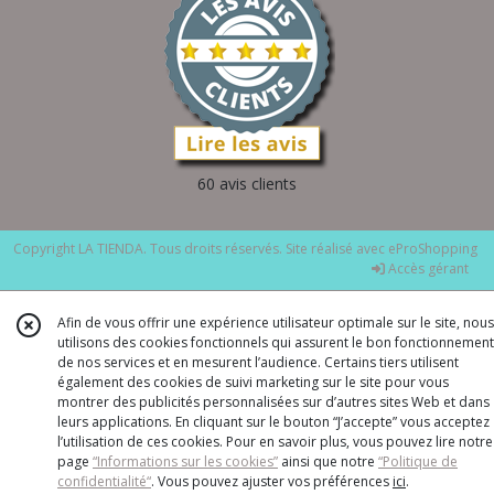
60 avis clients
Copyright LA TIENDA. Tous droits réservés. Site réalisé avec
eProShopping
Accès gérant
Afin de vous offrir une expérience utilisateur optimale sur le site, nous
utilisons des cookies fonctionnels qui assurent le bon fonctionnement
de nos services et en mesurent l’audience. Certains tiers utilisent
également des cookies de suivi marketing sur le site pour vous
montrer des publicités personnalisées sur d’autres sites Web et dans
leurs applications. En cliquant sur le bouton “J’accepte” vous acceptez
l’utilisation de ces cookies. Pour en savoir plus, vous pouvez lire notre
page
“Informations sur les cookies”
ainsi que notre
“Politique de
confidentialité“
. Vous pouvez ajuster vos préférences
ici
.