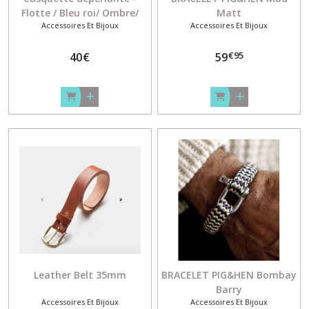
Flotte / Bleu roi/ Ombre/
Matt
Accessoires Et Bijoux
Accessoires Et Bijoux
Kaki/ Indigo
€
95
40
€
59
Leather Belt 35mm
BRACELET PIG&HEN Bombay
Barry
Accessoires Et Bijoux
Accessoires Et Bijoux