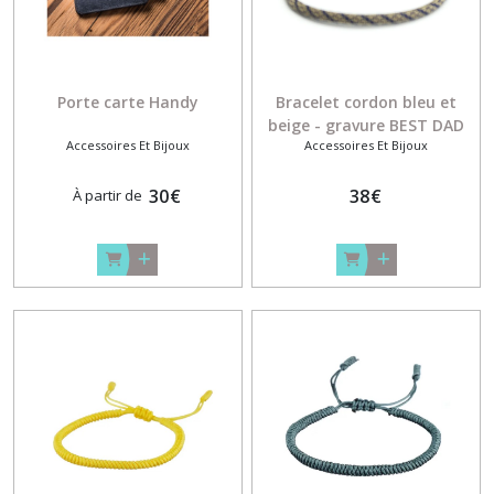
Porte carte Handy
Bracelet cordon bleu et
beige - gravure BEST DAD
Accessoires Et Bijoux
Accessoires Et Bijoux
30
€
38
€
À partir de