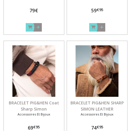
€
95
79
€
59
BRACELET PIG&HEN Coat
BRACELET PIG&HEN SHARP
Sharp Simon
SIMON LEATHER
Accessoires Et Bijoux
Accessoires Et Bijoux
€
95
€
95
69
74