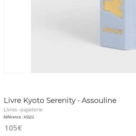
Livre Kyoto Serenity - Assouline
Livres -papeterie
Référence :
ASS22
105
€