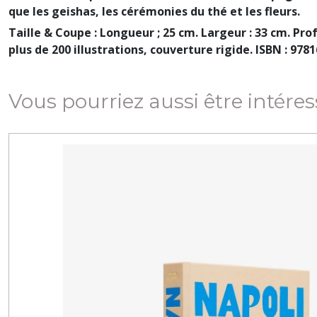
que les geishas, ​​les cérémonies du thé et les fleurs.
Taille & Coupe : Longueur ; 25 cm. Largeur : 33 cm. Prof
plus de 200 illustrations, couverture rigide. ISBN : 97
Vous pourriez aussi être intére