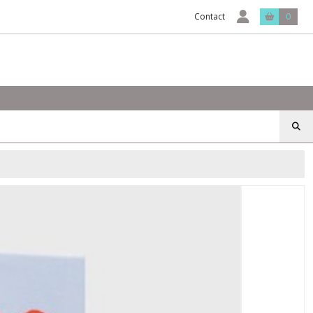
Contact
0