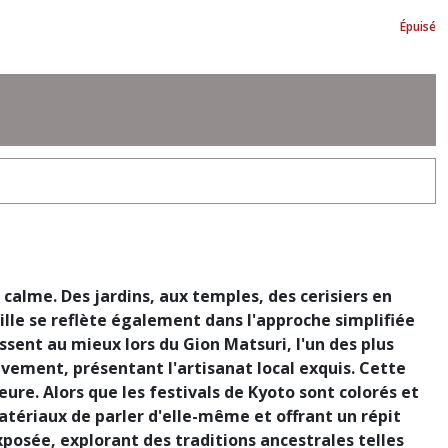
Épuisé
calme. Des jardins, aux temples, des cerisiers en
uille se reflète également dans l'approche simplifiée
ssent au mieux lors du Gion Matsuri, l'un des plus
uvement, présentant l'artisanat local exquis. Cette
ure. Alors que les festivals de Kyoto sont colorés et
atériaux de parler d'elle-même et offrant un répit
exposée, explorant des traditions ancestrales telles