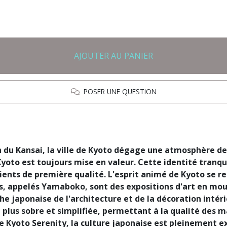
AJOUTER AU PANIER
POSER UNE QUESTION
n du Kansai, la ville de Kyoto dégage une atmosphère de 
 Kyoto est toujours mise en valeur. Cette identité tranq
dients de première qualité. L'esprit animé de Kyoto se re
rés, appelés Yamaboko, sont des expositions d'art en mo
 japonaise de l'architecture et de la décoration intérie
plus sobre et simplifiée, permettant à la qualité des m
 de Kyoto Serenity, la culture japonaise est pleinement 