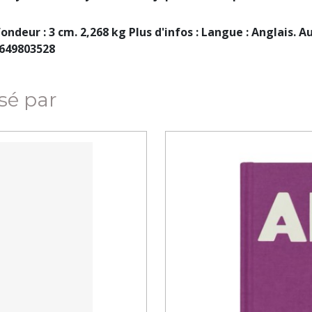
ondeur : 3 cm. 2,268 kg Plus d'infos : Langue : Anglais. A
81649803528
ssé par