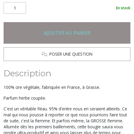
En stock
AJOUTER AU PANIER
POSER UNE QUESTION
Description
100% cire végétale, fabriquée en France, à Grasse.
Parfum herbe coupée.
C'est un véritable fléau. 95% d'entre nous en seraient atteints. Ce
mal qui nous pousse à reporter ce que nous pourrions faire tout
de suite, c'est la flemme. Et parfois même, la GROSSE flemme.
Allumée dès les premiers baïllements, cette bougie saura vous
rendre ultra-productif et ainsi vous laisser plus de temps pour...