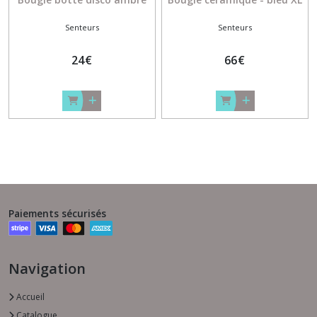
Senteurs
Senteurs
24
€
66
€
Paiements sécurisés
Navigation
Accueil
Catalogue