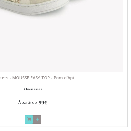
kets - MOUSSE EASY TOP - Pom d'Api
Chaussures
99
€
À partir de