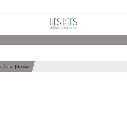
Leo Camel | Bonton