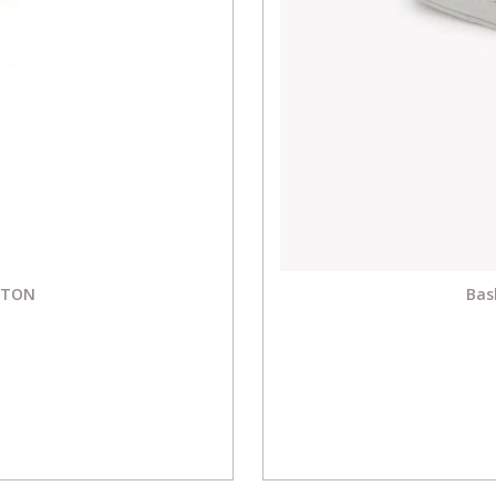
ONTON
Bas