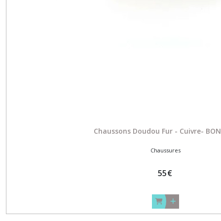
Chaussons Doudou Fur - Cuivre- B
Chaussures
55
€