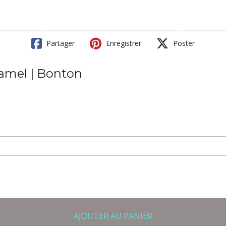
Partager
Enregistrer
Poster
Camel | Bonton
AJOUTER AU PANIER