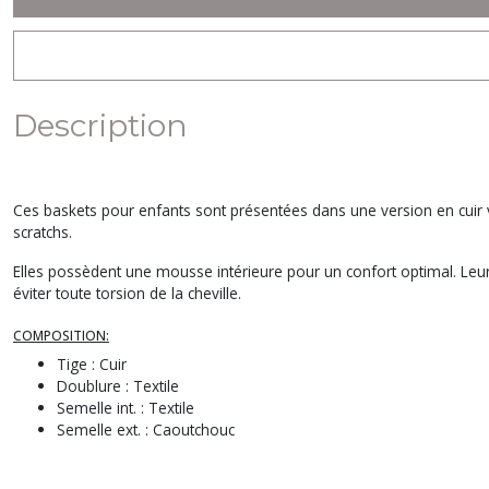
Description
Ces baskets pour enfants sont présentées dans une version en cuir vel
scratchs.
Elles possèdent une mousse intérieure pour un confort optimal. Leur s
éviter toute torsion de la cheville.
COMPOSITION:
Tige : Cuir
Doublure : Textile
Semelle int. : Textile
Semelle ext. : Caoutchouc