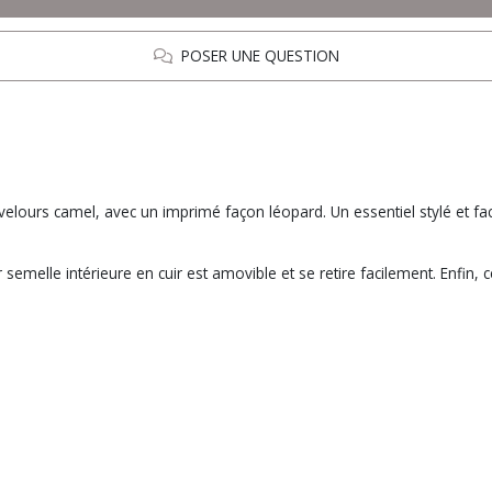
POSER UNE QUESTION
ours camel, avec un imprimé façon léopard. Un essentiel stylé et facile
emelle intérieure en cuir est amovible et se retire facilement. Enfin, 