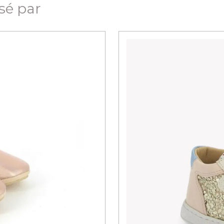
ssé par