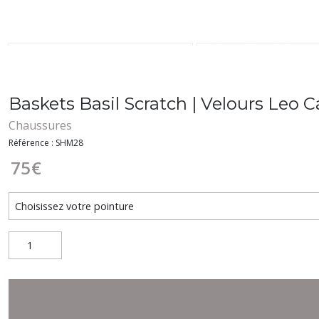
Baskets Basil Scratch | Velours Leo 
Chaussures
Référence : SHM28
75
€