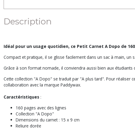
Description
Idéal pour un usage quotidien, ce Petit Carnet A Dopo de 1
Compact et pratique, il se glisse facilement dans un sac à main, un 
Grâce à son format nomade, il conviendra aussi bien aux étudiants 
Cette collection "A Dopo" se traduit par "A plus tard". Pour réaliser 
collaboration avec la marque Paddywax.
Caractéristiques
:
160 pages avec des lignes
Collection "A Dopo"
Dimensions du carnet : 15 x 9 cm
Reliure dorée