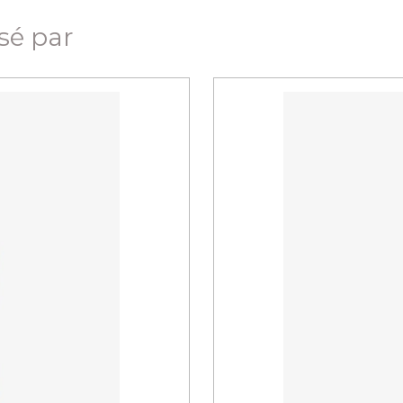
ssé par