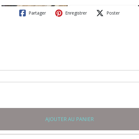
Partager
Enregistrer
Poster
AJOUTER AU PANIER