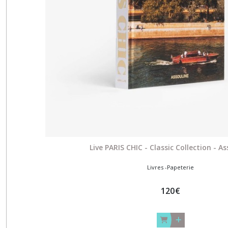
Live PARIS CHIC - Classic Collection - A
Livres -Papeterie
120
€