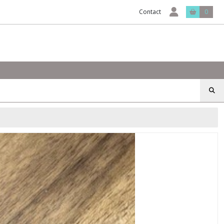
Contact
0