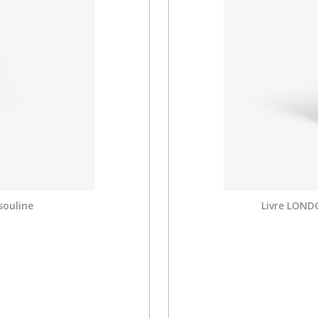
ssouline
Livre LONDO