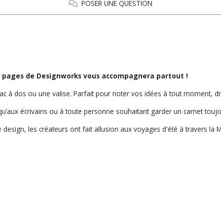
POSER UNE QUESTION
60 pages de Designworks vous accompagnera partout !
sac à dos ou une valise. Parfait pour noter vos idées à tout moment, d
qu’aux écrivains ou à toute personne souhaitant garder un carnet touj
ce design, les créateurs ont fait allusion aux voyages d'été à travers la