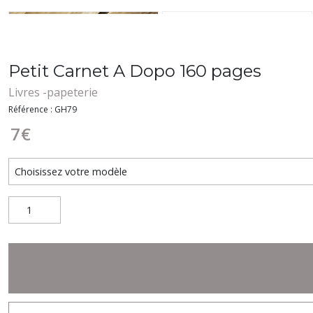
Petit Carnet A Dopo 160 pages
Livres -papeterie
Référence : GH79
7
€