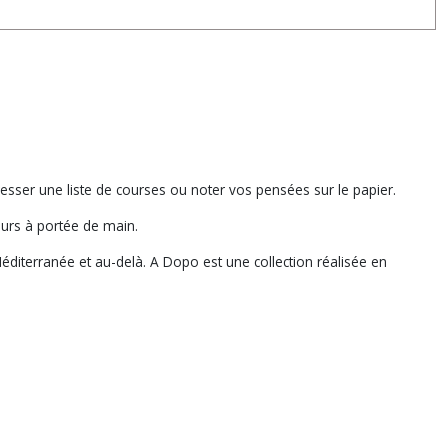
resser une liste de courses ou noter vos pensées sur le papier.
ours à portée de main.
 Méditerranée et au-delà. A Dopo est une collection réalisée en