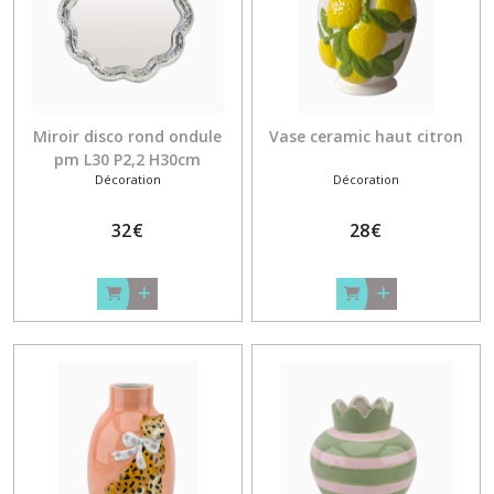
Miroir disco rond ondule
Vase ceramic haut citron
pm L30 P2,2 H30cm
Décoration
Décoration
32
€
28
€