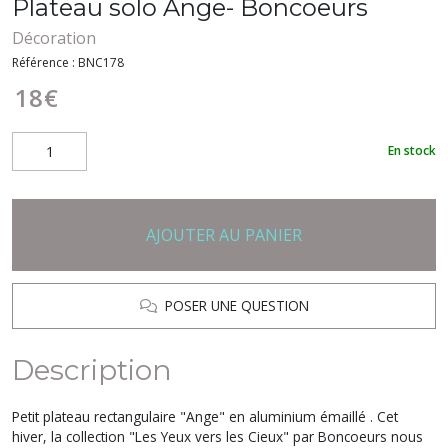
Plateau solo Ange- Boncoeurs
Décoration
Référence :
BNC178
18
€
En stock
AJOUTER AU PANIER
POSER UNE QUESTION
Description
Petit plateau rectangulaire "Ange" en aluminium émaillé . Cet
hiver, la collection "Les Yeux vers les Cieux" par Boncoeurs nous