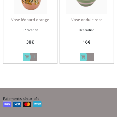
Vase léopard orange
Vase ondule rose
Décoration
Décoration
38
€
16
€
Paiements sécurisés